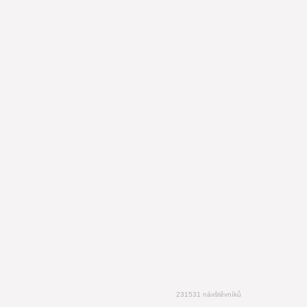
231531 návštěvníků