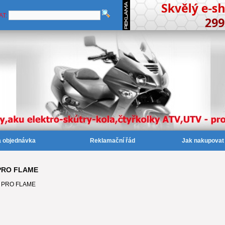
AT:
a objednávka
Reklamační řád
Jak nakupovat
 PRO FLAME
 - PRO FLAME