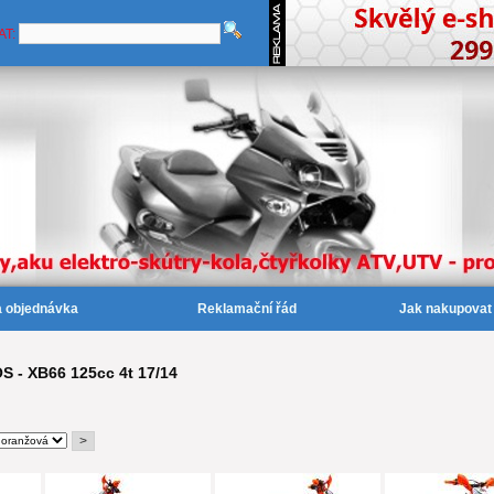
AT:
a objednávka
Reklamační řád
Jak nakupovat
 - XB66 125cc 4t 17/14