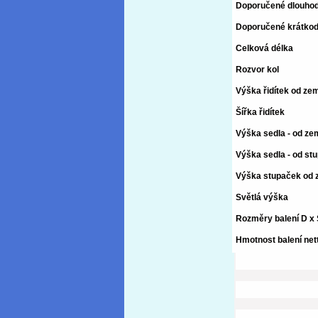
Doporučené dlouhod
Doporučené krátkod
Celková délka
Rozvor kol
Výška řidítek od ze
Šířka řidítek
Výška sedla - od ze
Výška sedla - od st
Výška stupaček od
Světlá výška
Rozměry balení D x 
Hmotnost balení nett