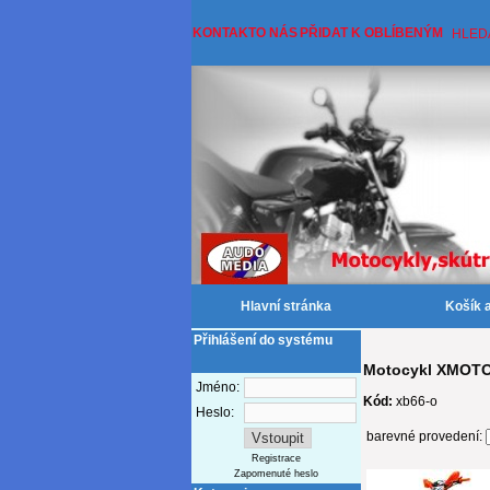
KONTAKT
O NÁS
PŘIDAT K OBLÍBENÝM
HLED
Hlavní stránka
Košík 
Přihlášení do systému
Motocykl XMOTOS
Jméno:
Kód:
xb66-o
Heslo:
barevné provedení:
Registrace
Zapomenuté heslo