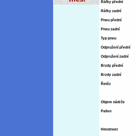
Ráfky přední
Ráfky zadní
Pneu přední
Pneu zadní
Typ pneu
Odpružení přední
Odpružení zadní
Brzdy přední
Brzdy zadní
Řetěz
Objem nádrže
Palivo
Hmotnost