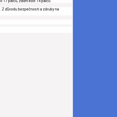
o 17 palců, zadní kolo 14 palců.
. Z důvodu bezpečnosti a záruky na