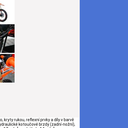
ryty rukou, reflexní prvky a díly v barvě
hydraulické kotoučové brzdy (zadní-nožní),