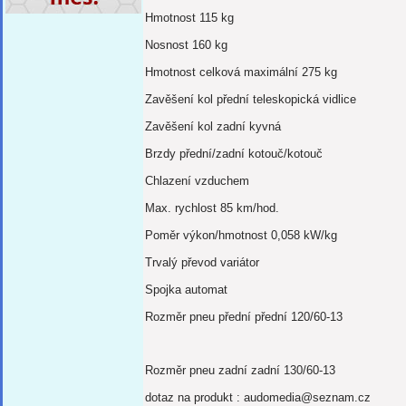
Hmotnost 115 kg
Nosnost 160 kg
Hmotnost celková maximální 275 kg
Zavěšení kol přední teleskopická vidlice
Zavěšení kol zadní kyvná
Brzdy přední/zadní kotouč/kotouč
Chlazení vzduchem
Max.
rychlost 85 km/hod.
Poměr výkon/hmotnost 0,058 kW/kg
Trvalý převod variátor
Spojka automat
Rozměr pneu přední přední 120/60-13
Rozměr pneu zadní zadní 130/60-13
dotaz na produkt : audomedia@seznam.cz