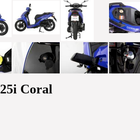
125i Coral