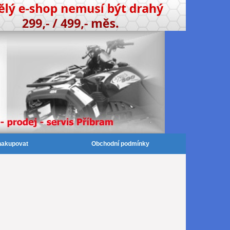
nakupovat
Obchodní podmínky