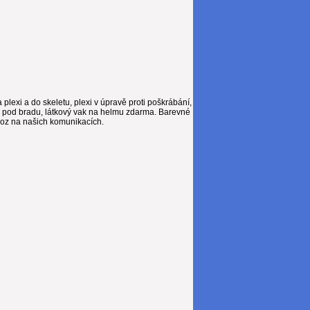
lexi a do skeletu, plexi v úpravě proti poškrábání,
ek pod bradu, látkový vak na helmu zdarma. Barevné
oz na našich komunikacích.