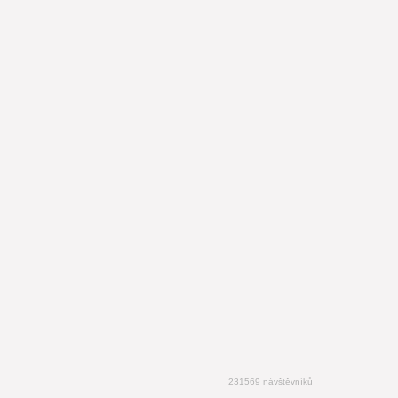
231569 návštěvníků