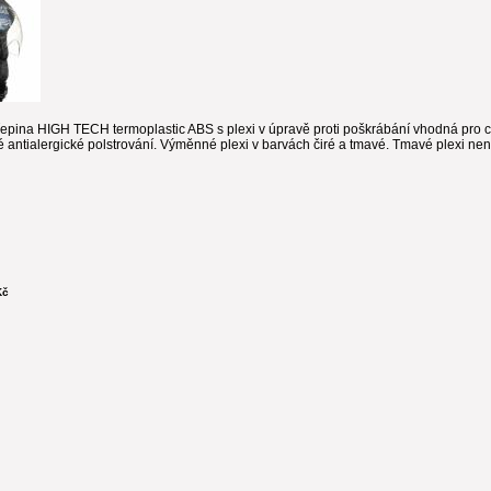
epina HIGH TECH termoplastic ABS s plexi v úpravě proti poškrábání vhodná pro
é antialergické polstrování. Výměnné plexi v barvách čiré a tmavé. Tmavé plexi nen
Kč