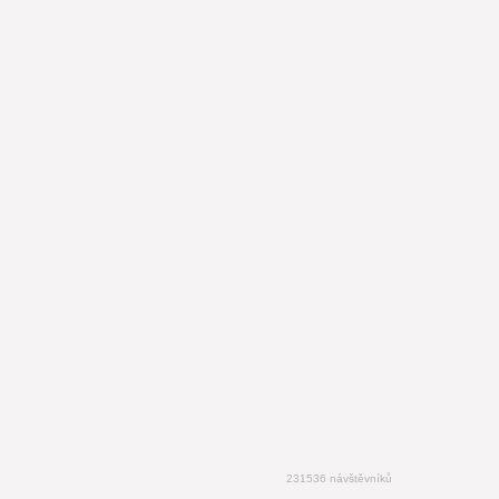
231536 návštěvníků