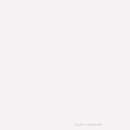
231457 návštěvníků