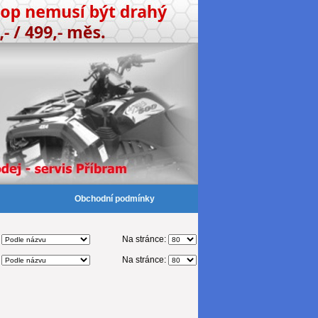
Obchodní podmínky
:
Na stránce:
:
Na stránce: