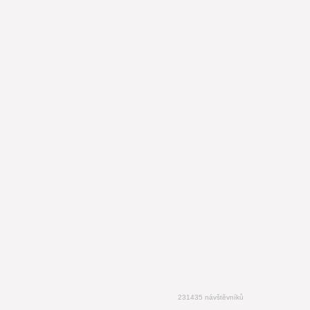
231435 návštěvníků